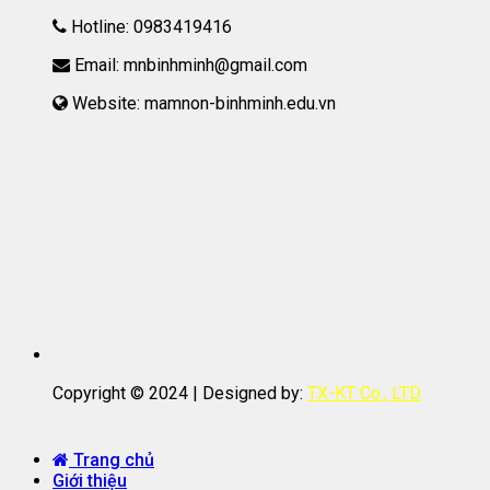
Hotline: 0983419416
Email: mnbinhminh@gmail.com
Website: mamnon-binhminh.edu.vn
Copyright © 2024 | Designed by:
TX-KT Co., LTD
Trang chủ
Giới thiệu