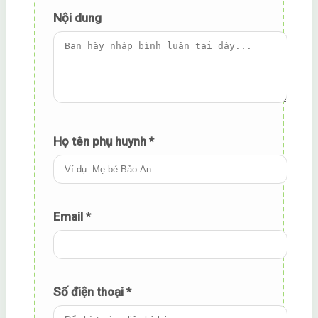
Nội dung
Họ tên phụ huynh *
Email
*
Số điện thoại *