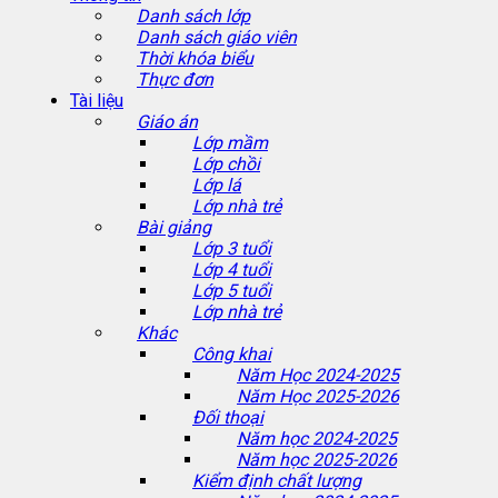
Danh sách lớp
Danh sách giáo viên
Thời khóa biểu
Thực đơn
Tài liệu
Giáo án
Lớp mầm
Lớp chồi
Lớp lá
Lớp nhà trẻ
Bài giảng
Lớp 3 tuổi
Lớp 4 tuổi
Lớp 5 tuổi
Lớp nhà trẻ
Khác
Công khai
Năm Học 2024-2025
Năm Học 2025-2026
Đối thoại
Năm học 2024-2025
Năm học 2025-2026
Kiểm định chất lượng