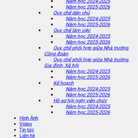
Năm học 2024-2025
Năm học 2025-2026
Quy chế dân chủ
Năm học 2024-2025
Năm học 2025-2026
Quy chế làm việc
Năm học 2024-2025
Năm học 2025-2026
Quy chế phối hợp giữa Nhà trường,
Công đoàn
Quy chế phối hợp giữa Nhà trường,
Gia đình, Xã hội
Năm học 2024-2025
Năm học 2025-2026
Kế hoạch
Năm học 2024-2025
Năm học 2025-2026
Hồ sơ hội nghị viên chức
Năm học 2024-2025
Năm học 2025-2026
Hình Ảnh
Video
Tin tức
Liên hệ