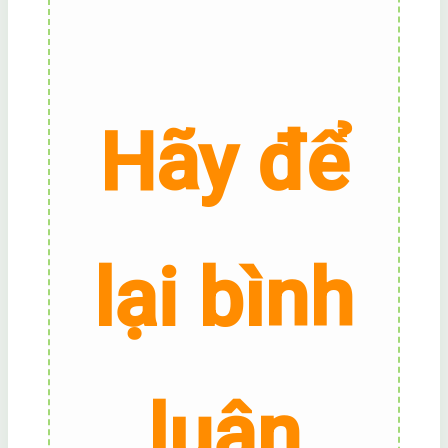
Hãy để
lại bình
luận