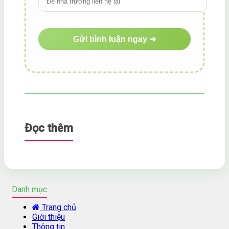
Đọc thêm
Danh mục
Trang chủ
Giới thiệu
Thông tin