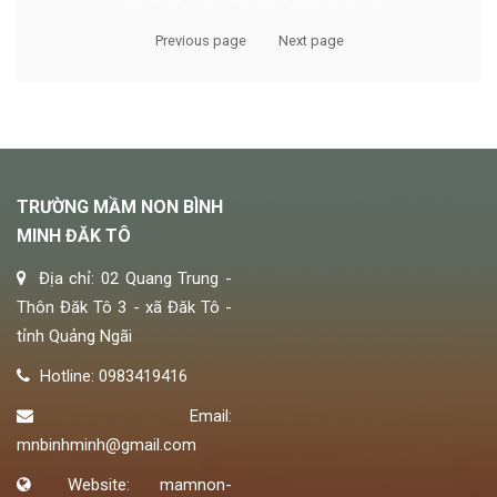
Previous page
Next page
TRƯỜNG MẦM NON BÌNH
MINH ĐĂK TÔ
Địa chỉ: 02 Quang Trung -
Thôn Đăk Tô 3 - xã Đăk Tô -
tỉnh Quảng Ngãi
Hotline: 0983419416
Email:
mnbinhminh@gmail.com
Website: mamnon-