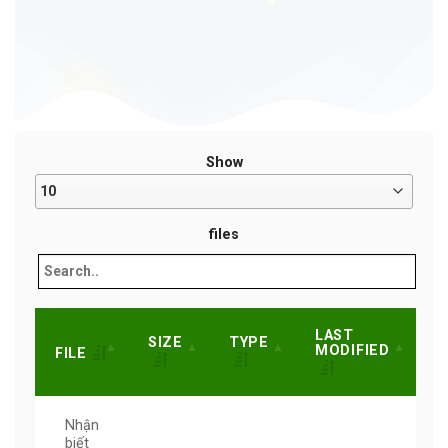
Show
files
LAST
SIZE
TYPE
MODIFIED
FILE
Nhận
biết