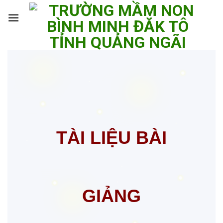
Skip
to
content
TÀI LIỆU BÀI
GIẢNG