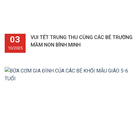
03
VUI TẾT TRUNG THU CÙNG CÁC BÉ TRƯỜNG
MẦM NON BÌNH MINH
10/2025