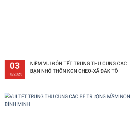
03
NIỀM VUI ĐÓN TẾT TRUNG THU CÙNG CÁC
BẠN NHỎ THÔN KON CHEO-XÃ ĐĂK TÔ
10/2025