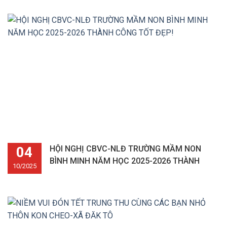
04
HỘI NGHỊ CBVC-NLĐ TRƯỜNG MẦM NON
BÌNH MINH NĂM HỌC 2025-2026 THÀNH
10/2025
CÔNG TỐT ĐẸP!