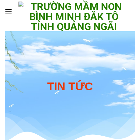
Skip
to
content
TIN TỨC