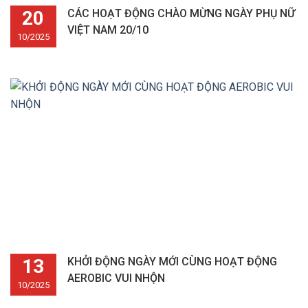
20
CÁC HOẠT ĐỘNG CHÀO MỪNG NGÀY PHỤ NỮ
VIỆT NAM 20/10
10/2025
13
KHỞI ĐỘNG NGÀY MỚI CÙNG HOẠT ĐỘNG
AEROBIC VUI NHỘN
10/2025