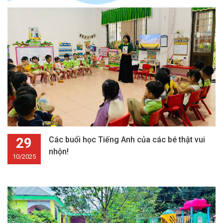
29
Các buổi học Tiếng Anh của các bé thật vui
nhộn!
10/2025