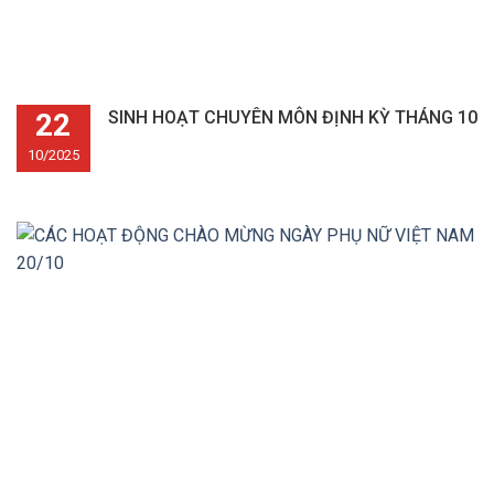
22
SINH HOẠT CHUYÊN MÔN ĐỊNH KỲ THÁNG 10
10/2025