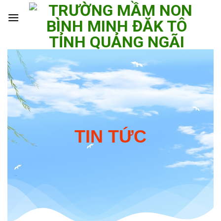
Skip
to
content
TIN TỨC