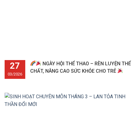
27
NGÀY HỘI THỂ THAO – RÈN LUYỆN THỂ
CHẤT, NÂNG CAO SỨC KHỎE CHO TRẺ
03/2026