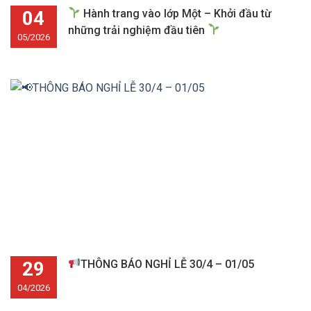
04
Hành trang vào lớp Một – Khởi đầu từ
những trải nghiệm đầu tiên
05/2026
29
THÔNG BÁO NGHỈ LỄ 30/4 – 01/05
04/2026