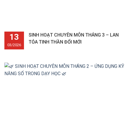
13
SINH HOẠT CHUYÊN MÔN THÁNG 3 – LAN
TỎA TINH THẦN ĐỔI MỚI
03/2026