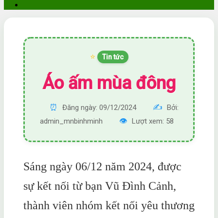
⭐
Tin tức
Áo ấm mùa đông
⏰
✍️
Đăng ngày: 09/12/2024
Bởi:
👁️
admin_mnbinhminh
Lượt xem: 58
Sáng ngày 06/12 năm 2024, được
sự kết nối từ bạn Vũ Đình Cảnh,
thành viên nhóm kết nối yêu thương