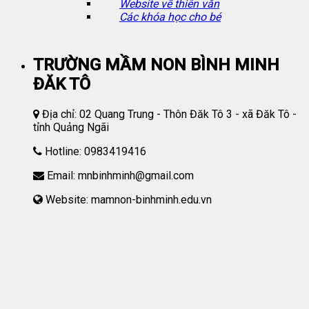
Website về thiên văn
Các khóa học cho bé
TRƯỜNG MẦM NON BÌNH MINH
ĐĂK TÔ
Địa chỉ: 02 Quang Trung - Thôn Đăk Tô 3 - xã Đăk Tô -
tỉnh Quảng Ngãi
Hotline: 0983419416
Email: mnbinhminh@gmail.com
Website: mamnon-binhminh.edu.vn