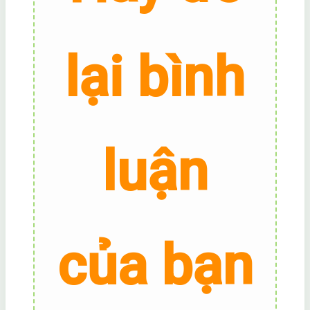
lại bình
luận
của bạn