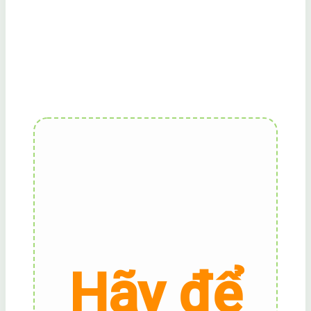
Hãy để