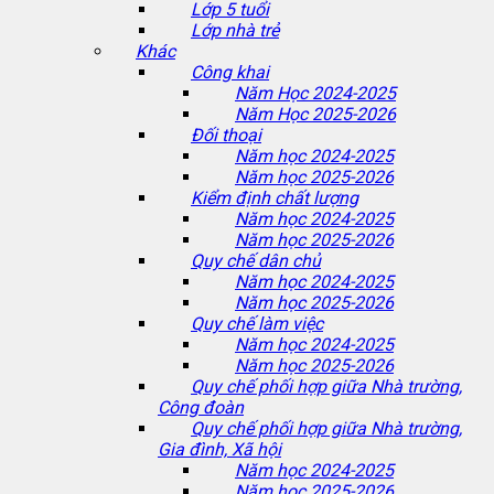
Lớp 5 tuổi
Lớp nhà trẻ
Khác
Công khai
Năm Học 2024-2025
Năm Học 2025-2026
Đối thoại
Năm học 2024-2025
Năm học 2025-2026
Kiểm định chất lượng
Năm học 2024-2025
Năm học 2025-2026
Quy chế dân chủ
Năm học 2024-2025
Năm học 2025-2026
Quy chế làm việc
Năm học 2024-2025
Năm học 2025-2026
Quy chế phối hợp giữa Nhà trường,
Công đoàn
Quy chế phối hợp giữa Nhà trường,
Gia đình, Xã hội
Năm học 2024-2025
Năm học 2025-2026