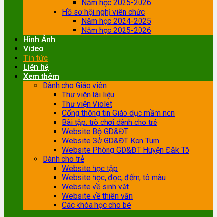
Năm học 2025-2026
Hồ sơ hội nghị viên chức
Năm học 2024-2025
Năm học 2025-2026
Hình Ảnh
Video
Tin tức
Liên hệ
Xem thêm
Dành cho Giáo viên
Thư viện tài liệu
Thư viện Violet
Cổng thông tin Giáo dục mầm non
Bài tập. trò chơi dành cho trẻ
Website Bộ GD&ĐT
Website Sở GD&ĐT Kon Tum
Website Phòng GD&ĐT Huyện Đăk Tô
Dành cho trẻ
Website học tập
Website học, đọc, đếm, tô màu
Website về sinh vật
Website về thiên văn
Các khóa học cho bé