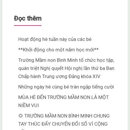
Đọc thêm
Hoạt động hè tuần này của các bé
**Khởi động cho một năm học mới**
Trường Mầm non Bình Minh tổ chức học tập,
quán triệt Nghị quyết Hội nghị lần thứ ba Ban
Chấp hành Trung ương Đảng khóa XIV
Những ngày hè cùng bé tràn ngập tiếng cười
MÙA HÈ ĐẾN TRƯỜNG MẦM NON LÀ MỘT
NIỀM VUI
🌻 TRƯỜNG MẦM NON BÌNH MINH CHUNG
TAY THÚC ĐẨY CHUYỂN ĐỔI SỐ VÌ CỘNG