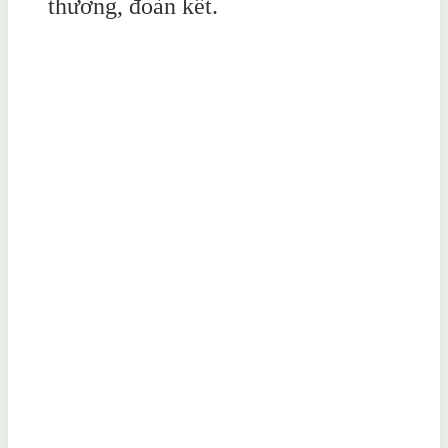
thương, đoàn kết.