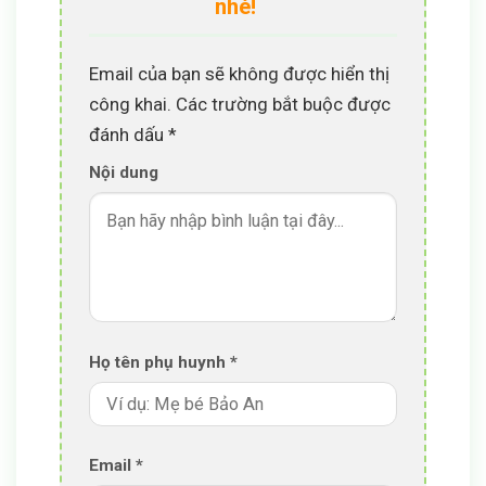
nhé!
Email của bạn sẽ không được hiển thị
công khai.
Các trường bắt buộc được
đánh dấu
*
Nội dung
Họ tên phụ huynh *
Email
*