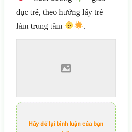
dục trẻ, theo hướng lấy trẻ
làm trung tâm
.
Hãy để lại bình luận của bạn