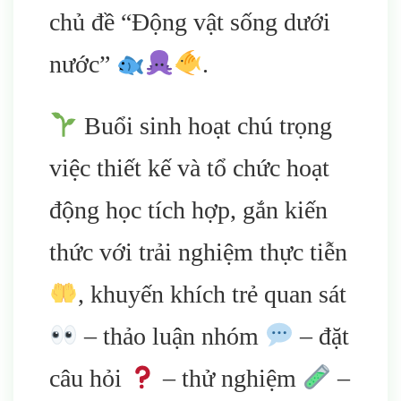
chủ đề “Động vật sống dưới
nước”
.
Buổi sinh hoạt chú trọng
việc thiết kế và tổ chức hoạt
động học tích hợp, gắn kiến
thức với trải nghiệm thực tiễn
, khuyến khích trẻ quan sát
– thảo luận nhóm
– đặt
câu hỏi
– thử nghiệm
–