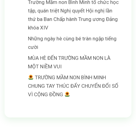
Trường Mầm non Bình Minh tổ chức học
tập, quán triệt Nghị quyết Hội nghị lần
thứ ba Ban Chấp hành Trung ương Đảng
khóa XIV
Những ngày hè cùng bé tràn ngập tiếng
cười
MÙA HÈ ĐẾN TRƯỜNG MẦM NON LÀ
MỘT NIỀM VUI
TRƯỜNG MẦM NON BÌNH MINH
CHUNG TAY THÚC ĐẨY CHUYỂN ĐỔI SỐ
VÌ CỘNG ĐỒNG