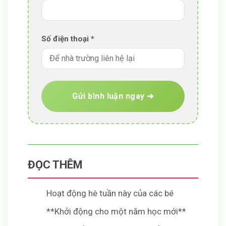
Số điện thoại *
ĐỌC THÊM
Hoạt động hè tuần này của các bé
**Khởi động cho một năm học mới**