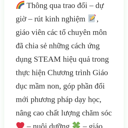
Thông qua trao đổi – dự
giờ – rút kinh nghiệm
,
giáo viên các tổ chuyên môn
đã chia sẻ những cách ứng
dụng STEAM hiệu quả trong
thực hiện Chương trình Giáo
dục mầm non, góp phần đổi
mới phương pháp dạy học,
nâng cao chất lượng chăm sóc
– nuôi dưỡng
– giáo