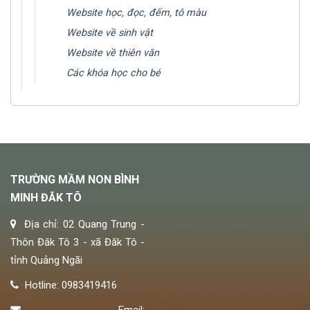
Website học, đọc, đếm, tô màu
Website về sinh vật
Website về thiên văn
Các khóa học cho bé
TRƯỜNG MẦM NON BÌNH
MINH ĐĂK TÔ
Địa chỉ: 02 Quang Trung -
Thôn Đăk Tô 3 - xã Đăk Tô -
tỉnh Quảng Ngãi
Hotline: 0983419416