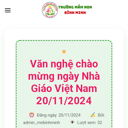
Skip
to
content
Văn nghệ chào
mừng ngày Nhà
Giáo Việt Nam
20/11/2024
Đăng ngày: 20/11/2024
Bởi:
admin_mnbinhminh
Lượt xem: 32